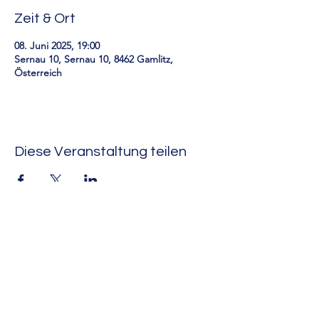
Zeit & Ort
08. Juni 2025, 19:00
Sernau 10, Sernau 10, 8462 Gamlitz,
Österreich
Diese Veranstaltung teilen
RUA-Rund um Arnföls
Impressum
Datenschutzerklärung