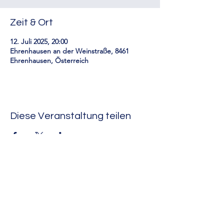
Zeit & Ort
12. Juli 2025, 20:00
Ehrenhausen an der Weinstraße, 8461
Ehrenhausen, Österreich
Diese Veranstaltung teilen
RUA-Rund um Arnföls
Impressum