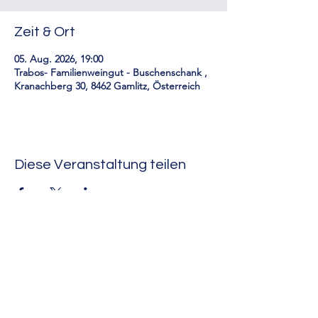
Zeit & Ort
05. Aug. 2026, 19:00
Trabos- Familienweingut - Buschenschank ,
Kranachberg 30, 8462 Gamlitz, Österreich
Diese Veranstaltung teilen
RUA-Rund um Arnföls
Impressum